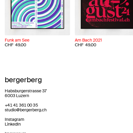
Funk am See
Am Bach 2021
CHF
49.00
CHF
49.00
bergerberg
Habsburgerstrasse 37
6003 Luzern
+41 41 361 00 35
studio@bergerberg.ch
Instagram
LinkedIn