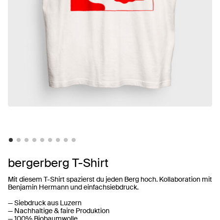
bergerberg T-Shirt
Mit diesem T-Shirt spazierst du jeden Berg hoch. Kollaboration mit
Benjamin Hermann
und
einfachsiebdruck
.
— Siebdruck aus Luzern
— Nachhaltige & faire Produktion
— 100% Biobaumwolle