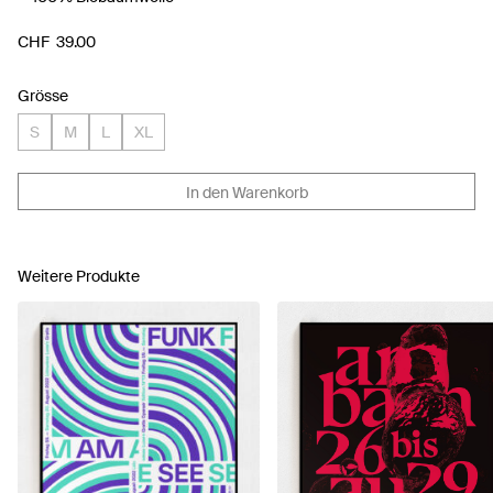
CHF
39.00
Grösse
S
M
L
XL
In den Warenkorb
Weitere Produkte